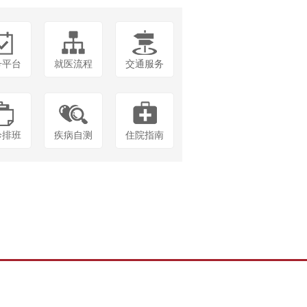
号平台
就医流程
交通服务
诊排班
疾病自测
住院指南