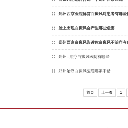
郑州西京医院解答白癜风对患者有哪些
脸上出现白癜风会产生哪些危害
郑州西京白癜风告诉你白癜风不治疗有
郑州--治疗白癜风医院有哪些
郑州治疗白癜风医院哪家不错
首页
上一页
1
共
7
页
69
条