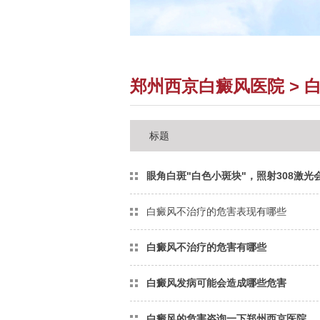
郑州西京白癜风医院
>
标题
眼角白斑"白色小斑块"，照射308激
伤害吗
白癜风不治疗的危害表现有哪些
白癜风不治疗的危害有哪些
白癜风发病可能会造成哪些危害
白癜风的危害咨询一下郑州西京医院