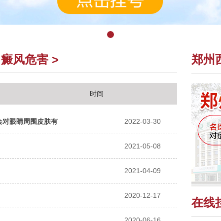
白癜风危害
>
郑州
时间
光会对眼睛周围皮肤有
2022-03-30
2021-05-08
2021-04-09
2020-12-17
在线
2020-06-16