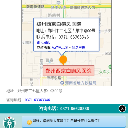
地址：郑州市二七区大学中路99号
咨询热线：
0371-63363346
咨询电话：0371-86628888
X
返回顶部
|
在线问诊
|
电话咨询
|
来院路线
您好，请问多大年龄了？白斑长在什么部位？