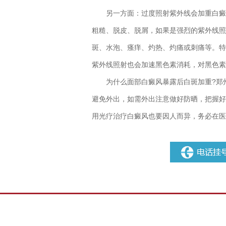
另一方面：过度照射紫外线会加重白癜风
粗糙、脱皮、脱屑，如果是强烈的紫外线照
斑、水泡、瘙痒、灼热、灼痛或刺痛等。特
紫外线照射也会加速黑色素消耗，对黑色素
为什么面部白癜风暴露后白斑加重?
郑
避免外出，如需外出注意做好防晒，把握好
用光疗治疗白癜风也要因人而异，务必在医