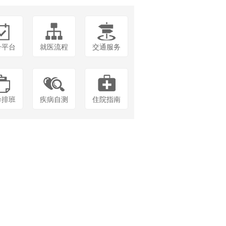
号平台
就医流程
交通服务
诊排班
疾病自测
住院指南