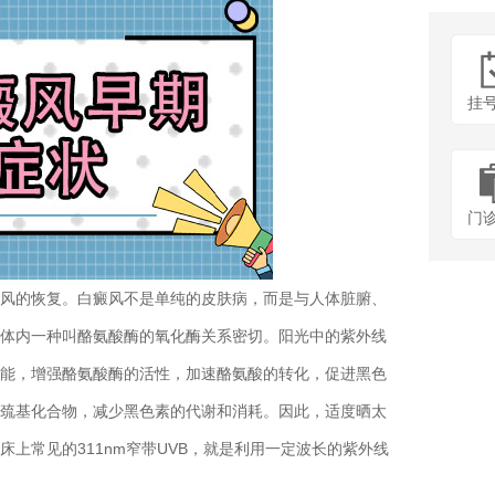
挂
门
的恢复。白癜风不是单纯的皮肤病，而是与人体脏腑、
体内一种叫酪氨酸酶的氧化酶关系密切。阳光中的紫外线
能，增强酪氨酸酶的活性，加速酪氨酸的转化，促进黑色
巯基化合物，减少黑色素的代谢和消耗。因此，适度晒太
上常见的311nm窄带UVB，就是利用一定波长的紫外线