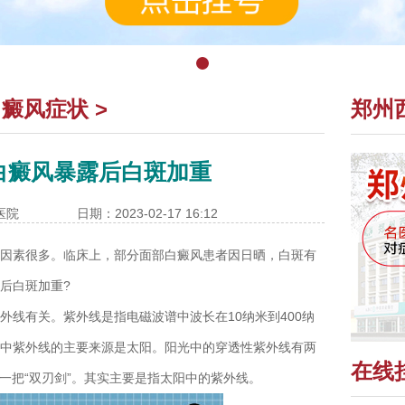
白癜风症状
>
郑州
白癜风暴露后白斑加重
医院
日期：2023-02-17 16:12
素很多。临床上，部分面部白癜风患者因日晒，白斑有
后白斑加重?
有关。紫外线是指电磁波谱中波长在10纳米到400纳
中紫外线的主要来源是太阳。阳光中的穿透性紫外线有两
在线
是一把“双刃剑”。其实主要是指太阳中的紫外线。