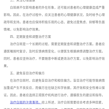
三、关注心理健康
白斑病不仅影响患者的外在形象，还可能对患者的心理健康造成严重
影响。因此，在治疗过程中，应关注患者的心理健康状况，及时给予心理
疏导和支持。患者也应保持积极乐观的心态，避免过度焦虑、抑郁等负面
情绪，以免影响治疗效果。
四、定期复查和调整治疗方案
治疗白斑是一个长期的过程，需要定期复查和调整治疗方案。患者应
遵医嘱按时复诊，及时反馈病情变化，以便医生根据病情调整治疗方案。
同时，患者应坚持治疗，不要随意中断或更改治疗方案，以免影响治疗效
果。
五、避免盲目治疗和偏方
在治疗白斑时，应避免盲目治疗和相信偏方。盲目治疗可能导致病情
加重或产生不良反应，而偏方往往缺乏科学依据，其疗效和安全性难以保
证。因此，患者应选择正规医疗机构进行治疗，遵循医生的建议和指导。
治疗白斑的注意事项。
综上所述，治疗白斑需要综合考虑多种因素，