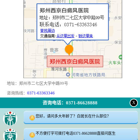
地址：郑州市二七区大学中路99号
咨询热线：
0371-63363346
咨询电话：0371-86628888
X
返回顶部
|
在线问诊
|
电话咨询
|
来院路线
您好，请问多大年龄了？白斑长在什么部位？
24小时咨询电话:0371-63363346
咨询微信:18339905623
不方便打字可拨打电话0371-86628888直接问医生
地址郑州市二七区大学中路99号