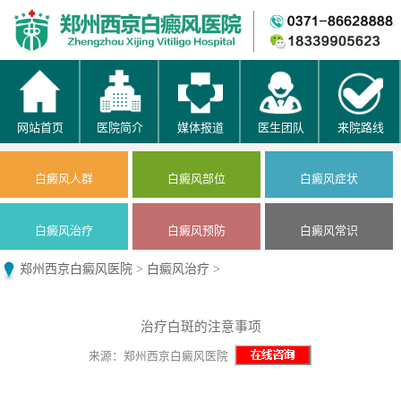
网站首页
医院简介
媒体报道
医生团队
来院路线
白癜风人群
白癜风部位
白癜风症状
白癜风治疗
白癜风预防
白癜风常识
郑州西京白癜风医院
>
白癜风治疗
>
治疗白斑的注意事项
来源：郑州西京白癜风医院