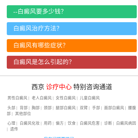
--白癜风要多少钱？
白癜风治疗方法？
白癜风有哪些症状？
白癜风是怎么引起的？
西京
诊疗中心
特别咨询通道
男性白癜风
|
老人白癜风
|
女性白癜风
|
儿童白癜风
头部
|
背部
|
胸部
|
颈部
|
腿部白癜风
|
双臂
|
手部
|
面部白癜风
|
腰腹
部
|
其他部位
心理
|
白癜风化妆
|
用药
|
偏方
|
饮食
|
白癜风危害
|
诊断
|
白癜风病因
|
遗传