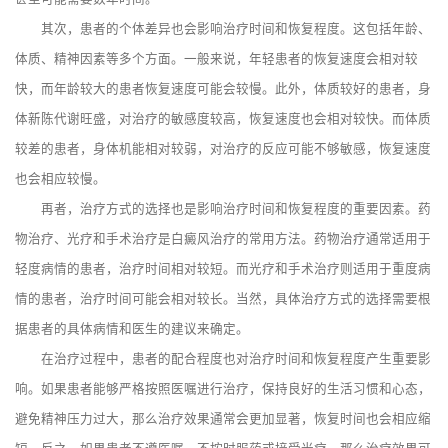
其次，患者的个体差异也会影响治疗时间和恢复程度。这包括年龄、
体质、精神因素等多个方面。一般来说，年轻患者的恢复速度会相对较
快，而年龄较大的患者恢复速度可能会较慢。此外，体质较好的患者，身
体新陈代谢旺盛，对治疗的敏感度较高，恢复速度也会相对较快。而体质
较差的患者，身体机能相对较弱，对治疗的反应可能不够敏感，恢复速度
也会相应较慢。
再者，治疗方式的选择也是影响治疗时间和恢复程度的重要因素。药
物治疗、光疗和手术治疗是白癜风治疗的常用方法。药物治疗通常适用于
轻度病情的患者，治疗时间相对较短。而光疗和手术治疗则适用于重度病
情的患者，治疗时间可能会相对较长。当然，具体治疗方式的选择需要根
据患者的具体病情和医生的建议来确定。
在治疗过程中，患者的配合程度也对治疗时间和恢复程度产生重要影
响。如果患者能够严格按照医嘱进行治疗，保持良好的生活习惯和心态，
避免精神压力过大，那么治疗效果通常会更加显著，恢复时间也会相应缩