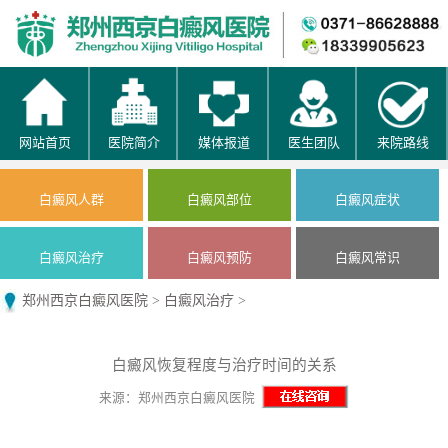
网站首页
医院简介
媒体报道
医生团队
来院路线
白癜风人群
白癜风部位
白癜风症状
白癜风治疗
白癜风预防
白癜风常识
郑州西京白癜风医院
>
白癜风治疗
>
白癜风恢复程度与治疗时间的关系
来源：郑州西京白癜风医院