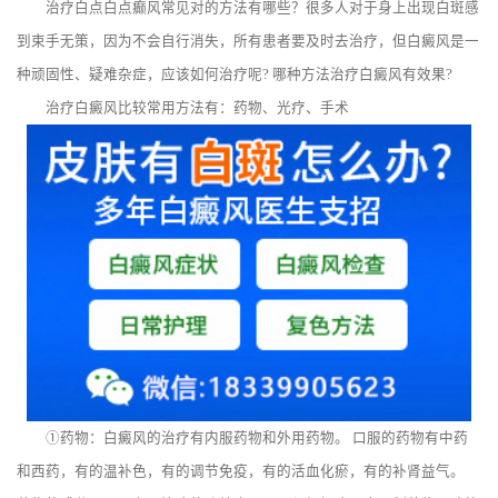
治疗白点白点癫风常见对的方法有哪些？很多人对于身上出现白斑感
到束手无策，因为不会自行消失，所有患者要及时去治疗，但白癜风是一
种顽固性、疑难杂症，应该如何治疗呢? 哪种方法治疗白癜风有效果?
治疗白癜风比较常用方法有：药物、光疗、手术
①药物：白癜风的治疗有内服药物和外用药物。 口服的药物有中药
和西药，有的温补色，有的调节免疫，有的活血化瘀，有的补肾益气。