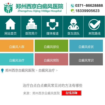
网站首页
医院简介
媒体报道
医生团队
来院路线
白癜风人群
白癜风部位
白癜风症状
白癜风治疗
白癜风预防
白癜风常识
郑州西京白癜风医院
>
白癜风治疗
>
治疗白点白点癫风常见对的方法有哪些
来源：郑州西京白癜风医院