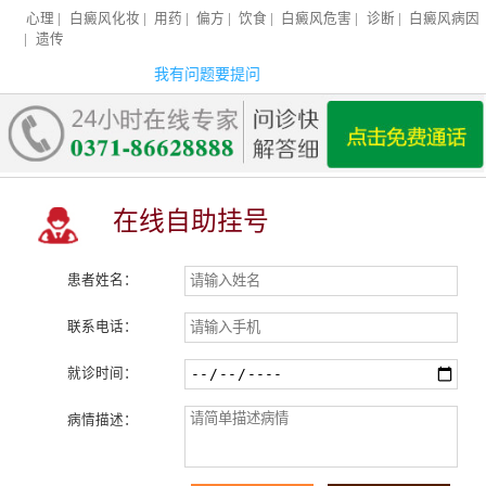
心理
|
白癜风化妆
|
用药
|
偏方
|
饮食
|
白癜风危害
|
诊断
|
白癜风病因
|
遗传
我有问题要提问
在线自助挂号
患者姓名：
联系电话：
就诊时间：
病情描述：