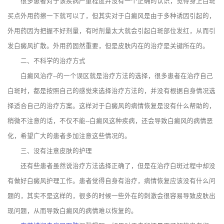
很多患者对于该疾病严重程度并没有一个正确的认识，觉得身上白斑
买点外用药擦一下就可以了，但其实对于白癜风是由于多种诱因引起的，
外用药因为把握不好剂量，有时剂量太大就会引起白斑部位发红，从而引
发白癜风扩散。外用药固然重要，但是皮肤内在的治疗是关键所在的。
二、不科学的治疗方式
白癜风治疗--的一个误区就是治疗方法的选择，很多患者在治疗自己
白斑时，都是按照自己的感觉来选择治疗方法的，并没有根据自身情况选
择适合自己的治疗方案。这样对于白癜风的病情恢复是没有什么帮助的，
稍微不注意的话，不仅不能--白癜风这种疾病，还会导致白癜风的病情恶
化，希望广大的患者多加注意这些情况的。
三、没有注意皮肤的护理
还有些患者虽然说治疗方法选择正确了，但是在治疗白斑过程中却没
有做好白癜风护理工作。患者觉得自身有治疗，病情恢复应该没有什么问
题的，其实不是这样的，很多的时候一些外在的刺激会很容易导致皮肤出
现问题，从而导致白癜风的病情难以恢复的。