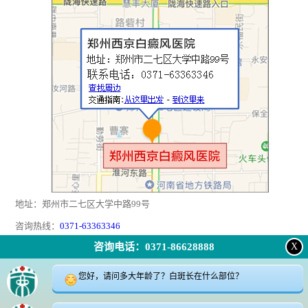
地址：郑州市二七区大学中路99号
咨询热线：
0371-63363346
咨询电话：0371-86628888
X
返回顶部
|
在线问诊
|
电话咨询
|
来院路线
您好，请问多大年龄了？白斑长在什么部位？
24小时咨询电话:0371-63363346