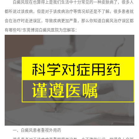
白癜风现在也算得上是我们生活中十分常见的一种皮肤病了，很多人
都听说过该疾病，但是对于该疾病治疗等情况却还是不了解。很多患者就
会在治疗时走进误区，导致疾病更加严重，那么你知道白癜风治疗误区都
有哪些吗?东莞博润白癜风医院为您解答：
一、白癜风患者重视外用药