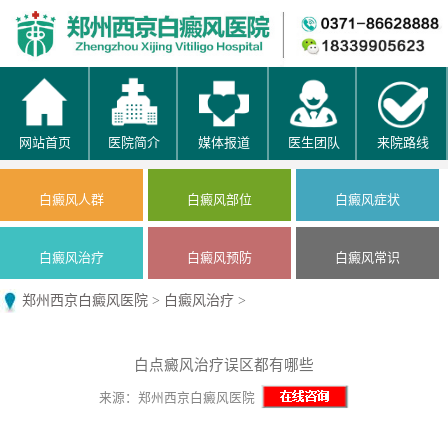
网站首页
医院简介
媒体报道
医生团队
来院路线
白癜风人群
白癜风部位
白癜风症状
白癜风治疗
白癜风预防
白癜风常识
郑州西京白癜风医院
>
白癜风治疗
>
白点癜风治疗误区都有哪些
来源：郑州西京白癜风医院