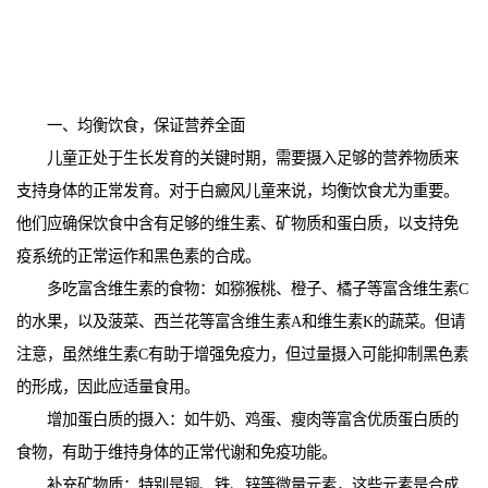
一、均衡饮食，保证营养全面
儿童正处于生长发育的关键时期，需要摄入足够的营养物质来
支持身体的正常发育。对于白癜风儿童来说，均衡饮食尤为重要。
他们应确保饮食中含有足够的维生素、矿物质和蛋白质，以支持免
疫系统的正常运作和黑色素的合成。
多吃富含维生素的食物：如猕猴桃、橙子、橘子等富含维生素C
的水果，以及菠菜、西兰花等富含维生素A和维生素K的蔬菜。但请
注意，虽然维生素C有助于增强免疫力，但过量摄入可能抑制黑色素
的形成，因此应适量食用。
增加蛋白质的摄入：如牛奶、鸡蛋、瘦肉等富含优质蛋白质的
食物，有助于维持身体的正常代谢和免疫功能。
补充矿物质：特别是铜、铁、锌等微量元素，这些元素是合成