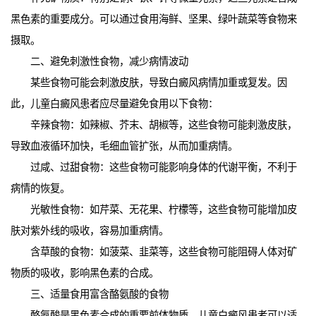
黑色素的重要成分。可以通过食用海鲜、坚果、绿叶蔬菜等食物来
摄取。
二、避免刺激性食物，减少病情波动
某些食物可能会刺激皮肤，导致白癜风病情加重或复发。因
此，儿童白癜风患者应尽量避免食用以下食物：
辛辣食物：如辣椒、芥末、胡椒等，这些食物可能刺激皮肤，
导致血液循环加快，毛细血管扩张，从而加重病情。
过咸、过甜食物：这些食物可能影响身体的代谢平衡，不利于
病情的恢复。
光敏性食物：如芹菜、无花果、柠檬等，这些食物可能增加皮
肤对紫外线的吸收，容易加重病情。
含草酸的食物：如菠菜、韭菜等，这些食物可能阻碍人体对矿
物质的吸收，影响黑色素的合成。
三、适量食用富含酪氨酸的食物
酪氨酸是黑色素合成的重要前体物质。儿童白癜风患者可以适