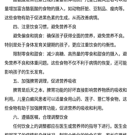
量增加富含酪氨酸的食物的摄入，如动物肝脏、豆制品、瘦肉等。
这些食物有助于促进黑色素的生成，从而改善病情。
四、注意饮食习惯，避免营养不良
避免偏食和挑食：确保孩子获得全面的营养，避免营养不良。
特别是处于身体发育关键期的孩子，更应注重饮食的均衡性。
限制零食和甜食：减少高糖、高热量的零食和甜食的摄入，避
免营养不良和体重问题。这些食物不仅不利于病情的恢复，还可能
影响孩子的生长发育。
五、加强脾胃调理，促进营养吸收
脾胃是后天之本，脾胃功能的好坏直接影响营养物质的吸收和
利用。儿童白癜风患者可以适量食用山药、莲子、薏仁等食物，这
些食物有助于加强脾胃功能，促进营养的吸收和利用。
六、遵循医嘱，合理调整饮食
任何饮食上的调整都应在医生或营养师的指导下进行。医生会