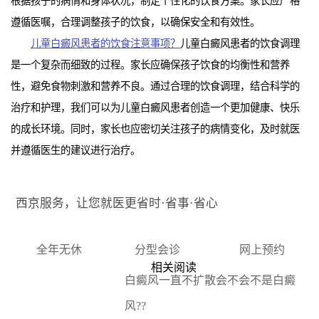
根据孩子的病情和身体状况，制定个性化的饮食方案。家长应严格
遵循医嘱，合理调整孩子的饮食，以确保安全和有效性。
儿童白癜风患者的饮食注意事项？
儿童白癜风患者的饮食调理
是一个复杂而细致的过程。家长应确保孩子饮食的均衡性和营养
性，避免食物刺激和营养不良。通过合理的饮食调理，结合科学的
治疗和护理，我们可以为儿童白癜风患者创造一个更加健康、快乐
的成长环境。同时，家长也应密切关注孩子的病情变化，及时就医
并遵循医生的建议进行治疗。
西京服务，让您就医更省时·省事·省心
全年无休
分型会诊
网上预约
相关阅读
白癜风一直不扩散会不会不是白癜
风??