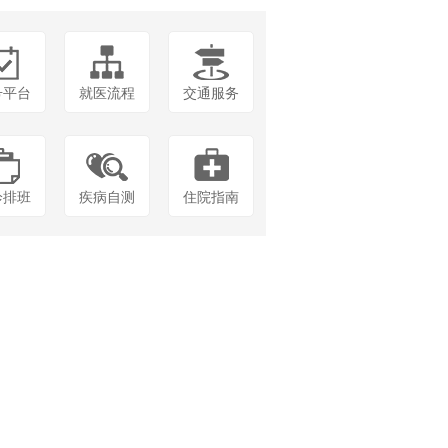
号平台
就医流程
交通服务
诊排班
疾病自测
住院指南