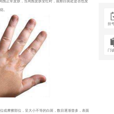
周围正常皮肤，当周围皮肤变红时，观察白斑处是否也发
痣。
挂
门
或摩擦部位，呈大小不等的白斑，数目逐渐曾多，表面