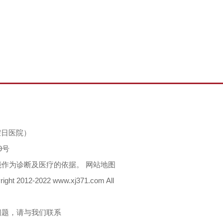
无假日医院）
9号
能作为诊断及医疗的依据。
网站地图
012-2022 www.xj371.com All
问题，请与我们联系