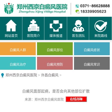
网站首页
医院简介
媒体报道
医生团队
来院路线
白癜风人群
白癜风部位
白癜风症状
白癜风治疗
白癜风预防
白癜风常识
郑州西京白癜风医院
>
许昌白癜风
>
白癜风面部起病，是否会向其他部位扩散
来源：郑州西京白癜风医院