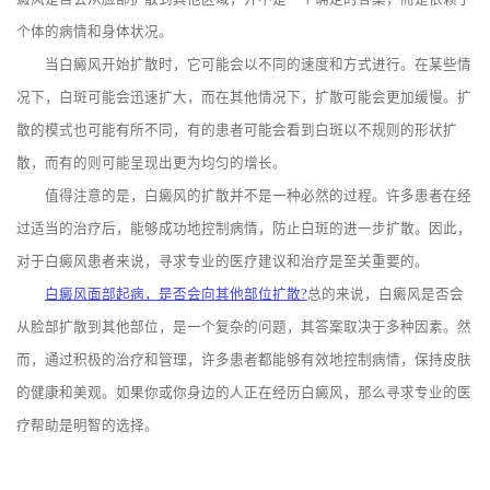
个体的病情和身体状况。
当白癜风开始扩散时，它可能会以不同的速度和方式进行。在某些情
况下，白斑可能会迅速扩大，而在其他情况下，扩散可能会更加缓慢。扩
散的模式也可能有所不同，有的患者可能会看到白斑以不规则的形状扩
散，而有的则可能呈现出更为均匀的增长。
值得注意的是，白癜风的扩散并不是一种必然的过程。许多患者在经
过适当的治疗后，能够成功地控制病情，防止白斑的进一步扩散。因此，
对于白癜风患者来说，寻求专业的医疗建议和治疗是至关重要的。
白癜风面部起病，是否会向其他部位扩散?
总的来说，白癜风是否会
从脸部扩散到其他部位，是一个复杂的问题，其答案取决于多种因素。然
而，通过积极的治疗和管理，许多患者都能够有效地控制病情，保持皮肤
的健康和美观。如果你或你身边的人正在经历白癜风，那么寻求专业的医
疗帮助是明智的选择。