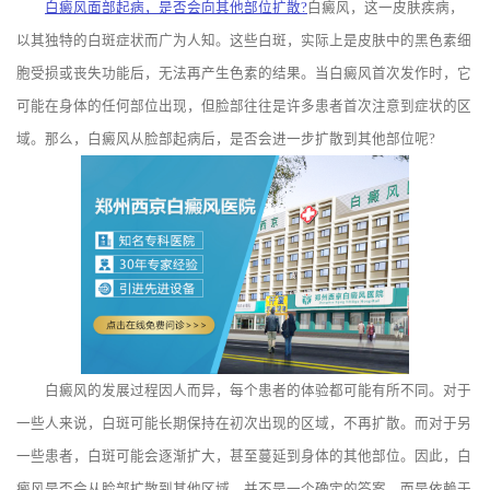
白癜风面部起病，是否会向其他部位扩散?
白癜风，这一皮肤疾病，
以其独特的白斑症状而广为人知。这些白斑，实际上是皮肤中的黑色素细
胞受损或丧失功能后，无法再产生色素的结果。当白癜风首次发作时，它
可能在身体的任何部位出现，但脸部往往是许多患者首次注意到症状的区
域。那么，白癜风从脸部起病后，是否会进一步扩散到其他部位呢?
白癜风的发展过程因人而异，每个患者的体验都可能有所不同。对于
一些人来说，白斑可能长期保持在初次出现的区域，不再扩散。而对于另
一些患者，白斑可能会逐渐扩大，甚至蔓延到身体的其他部位。因此，白
癜风是否会从脸部扩散到其他区域，并不是一个确定的答案，而是依赖于