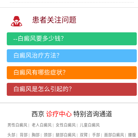
患者关注问题
--白癜风要多少钱？
白癜风治疗方法？
白癜风有哪些症状？
白癜风是怎么引起的？
西京
诊疗中心
特别咨询通道
男性白癜风
|
老人白癜风
|
女性白癜风
|
儿童白癜风
头部
|
背部
|
胸部
|
颈部
|
腿部白癜风
|
双臂
|
手部
|
面部白癜风
|
腰腹