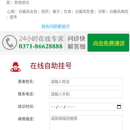
部
|
其他部位
心理
|
白癜风化妆
|
用药
|
偏方
|
饮食
|
白癜风危害
|
诊断
|
白癜风病因
|
遗传
我有问题要提问
在线自助挂号
患者姓名：
联系电话：
就诊时间：
病情描述：