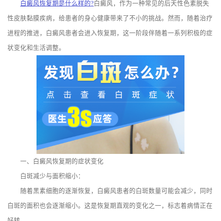
白癜风恢复期是什么样的?
白癜风，作为一种常见的后天性色素脱失
性皮肤黏膜疾病，给患者的身心健康带来了不小的挑战。然而，随着治疗
进程的推进，白癜风患者会进入恢复期，这一阶段伴随着一系列积极的症
状变化和生活调整。
一、白癜风恢复期的症状变化
白斑减少与面积缩小：
随着黑素细胞的逐渐恢复，白癜风患者的白斑数量可能会减少，同时
白斑的面积也会逐渐缩小。这是恢复期直观的变化之一，标志着病情正在
好转。