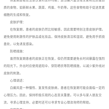
恢复期患者应注意饮食的营养均衡，适当摄入富含维生素和优质蛋白
质的食物，如新鲜水果、蔬菜、鸡蛋、牛奶等。这些食物有助于促进黑素
细胞的生成和恢复。
皮肤护理：
在恢复期，患者的皮肤仍然比较敏感，因此需要特别注意皮肤护理。
避免使用刺激性的护肤品或化妆品，保持皮肤清洁和湿润，避免用手抓挠
患处，以免诱发感染。
防晒措施：
虽然恢复期患者的皮肤正在恢复，但仍然需要避免长时间暴露在强烈
的阳光下。外出时应使用遮阳伞、穿防晒衣等防晒措施，以减少紫外线对
皮肤的刺激。
心理调适：
白癜风是一种慢性、复发性皮肤病，患者在恢复期可能会面临一定的
心理压力。因此，保持积极乐观的心态至关重要。可以多与家人朋友交
流，寻求心理支持，必要时还可以寻求专业心理咨询师的帮助。