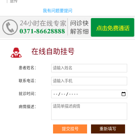
|
遗传
我有问题要提问
在线自助挂号
患者姓名：
联系电话：
就诊时间：
病情描述：