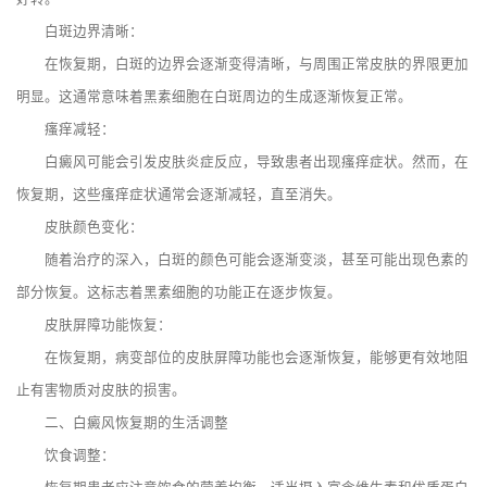
白斑边界清晰：
在恢复期，白斑的边界会逐渐变得清晰，与周围正常皮肤的界限更加
明显。这通常意味着黑素细胞在白斑周边的生成逐渐恢复正常。
瘙痒减轻：
白癜风可能会引发皮肤炎症反应，导致患者出现瘙痒症状。然而，在
恢复期，这些瘙痒症状通常会逐渐减轻，直至消失。
皮肤颜色变化：
随着治疗的深入，白斑的颜色可能会逐渐变淡，甚至可能出现色素的
部分恢复。这标志着黑素细胞的功能正在逐步恢复。
皮肤屏障功能恢复：
在恢复期，病变部位的皮肤屏障功能也会逐渐恢复，能够更有效地阻
止有害物质对皮肤的损害。
二、白癜风恢复期的生活调整
饮食调整：