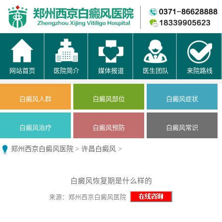
网站首页
医院简介
媒体报道
医生团队
来院路线
白癜风人群
白癜风部位
白癜风症状
白癜风治疗
白癜风预防
白癜风常识
郑州西京白癜风医院
>
许昌白癜风
>
白癜风恢复期是什么样的
来源：郑州西京白癜风医院