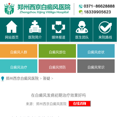
网站首页
医院简介
媒体报道
医生团队
来院路线
白癜风人群
白癜风部位
白癜风症状
白癜风治疗
白癜风预防
白癜风常识
郑州西京白癜风医院
>
答疑
>
在白癜风发病初期治疗效果好吗
来源：郑州西京白癜风医院