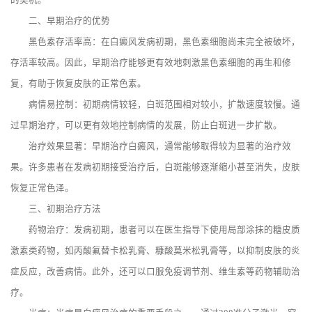
的契机。
二、早期治疗的优势
黑色素存活率高：在白癜风发病初期，黑色素细胞尚未完全被破坏，
存活率较高。因此，早期治疗能够更有效地刺激黑色素细胞的再生和修
复，有助于恢复皮肤的正常色素。
病情易控制：初期病情较轻，白斑范围相对较小，扩散速度较慢。通
过早期治疗，可以更有效地控制病情的发展，防止白斑进一步扩散。
治疗效果显著：早期治疗白癜风，通常能够取得较为显著的治疗效
果。许多患者在发病初期接受治疗后，白斑能够逐渐缩小甚至消失，皮肤
恢复正常色泽。
三、初期治疗方法
药物治疗：发病初期，患者可以在医生指导下使用局部涂抹的糖皮质
激素类药物，如丙酸氟替卡松乳膏、糠酸莫米松乳膏等，以抑制皮肤的炎
症反应，改善病情。此外，还可以口服免疫调节剂、维生素等药物辅助治
疗。