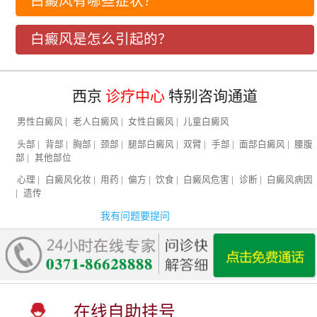
白癜风有哪些症状？
白癜风是怎么引起的？
西京
诊疗中心
特别咨询通道
男性白癜风
|
老人白癜风
|
女性白癜风
|
儿童白癜风
头部
|
背部
|
胸部
|
颈部
|
腿部白癜风
|
双臂
|
手部
|
面部白癜风
|
腰腹
部
|
其他部位
心理
|
白癜风化妆
|
用药
|
偏方
|
饮食
|
白癜风危害
|
诊断
|
白癜风病因
|
遗传
我有问题要提问
在线自助挂号