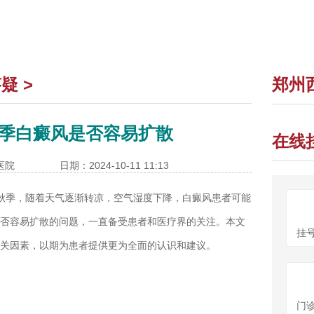
答疑
>
郑州
季白癜风是否容易扩散
在线
医院
日期：2024-10-11 11:13
秋季，随着天气逐渐转凉，空气湿度下降，白癜风患者可能
否容易扩散的问题，一直备受患者和医疗界的关注。本文
挂
关因素，以期为患者提供更为全面的认识和建议。
门