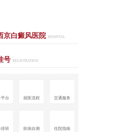
西京白癜风医院
HOSPITAL
挂号
REGISTRATION
号平台
就医流程
交通服务
诊排班
疾病自测
住院指南