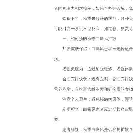
者的免疫力相对较差，如果不坚持锻炼，免
饮食不当：秋季是收获的季节，各种美味
可能引发一系列不良反应，如过敏、皮炎等
三、如何预防秋季白癜风扩散
加强皮肤保湿：白癜风患者应选择适合敏
润。
增强免疫力：通过加强锻炼、增强体质，
合理安排饮食：遵循医嘱，合理安排饮食
营养均衡，多吃富含维生素和矿物质的食物
注意个人卫生：避免接触病原体，预防
定期检查：白癜风患者应定期检查皮肤状
案。
患者答疑：秋季白癜风是否容易扩散
？