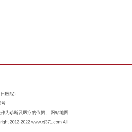
无假日医院）
9号
能作为诊断及医疗的依据。
网站地图
012-2022 www.xj371.com All