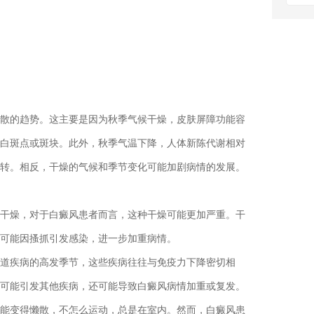
的趋势。这主要是因为秋季气候干燥，皮肤屏障功能容
白斑点或斑块。此外，秋季气温下降，人体新陈代谢相对
转。相反，干燥的气候和季节变化可能加剧病情的发展。
燥，对于白癜风患者而言，这种干燥可能更加严重。干
可能因搔抓引发感染，进一步加重病情。
疾病的高发季节，这些疾病往往与免疫力下降密切相
可能引发其他疾病，还可能导致白癜风病情加重或复发。
变得懒散，不怎么运动，总是在室内。然而，白癜风患