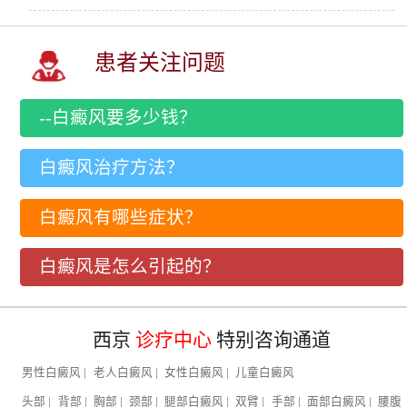
患者关注问题
--白癜风要多少钱？
白癜风治疗方法？
白癜风有哪些症状？
白癜风是怎么引起的？
西京
诊疗中心
特别咨询通道
男性白癜风
|
老人白癜风
|
女性白癜风
|
儿童白癜风
头部
|
背部
|
胸部
|
颈部
|
腿部白癜风
|
双臂
|
手部
|
面部白癜风
|
腰腹