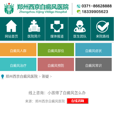
网站首页
医院简介
媒体报道
医生团队
来院路线
白癜风人群
白癜风部位
白癜风症状
白癜风治疗
白癜风预防
白癜风常识
郑州西京白癜风医院
>
答疑
>
线上咨询：小孩得了白癜风怎么办
来源：郑州西京白癜风医院