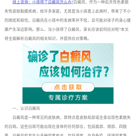
线上咨询：小孩得了白癜风怎么办?
白癜风，作为一种后天性色素脱
失性皮肤黏膜疾病，给许多家庭，尤其是当小孩患上此病时，带来了不小
的困扰和担忧。白癜风在小孩中的发病率并不低，且可能对孩子的身心健
康产生深远影响。那么，当小孩得了白癜风，家长应该如何应对呢?本文
将全面解析白癜风的相关知识，并提供应对策略。
一、认识白癜风
白癜风是一种常见的皮肤病，其特点是皮肤局部或全身出现色素脱失
的白斑。这些白斑可能出现在身体的任何部位，包括面部、颈部、四肢
等。白癜风的发生与多种因素有关，包括遗传、自身免疫、环境因素等。