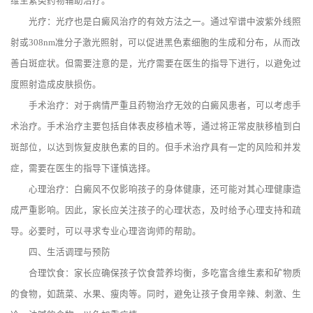
维生素类药物辅助治疗。
光疗：光疗也是白癜风治疗的有效方法之一。通过窄谱中波紫外线照
射或308nm准分子激光照射，可以促进黑色素细胞的生成和分布，从而改
善白斑症状。但需要注意的是，光疗需要在医生的指导下进行，以避免过
度照射造成皮肤损伤。
手术治疗：对于病情严重且药物治疗无效的白癜风患者，可以考虑手
术治疗。手术治疗主要包括自体表皮移植术等，通过将正常皮肤移植到白
斑部位，以达到恢复皮肤色素的目的。但手术治疗具有一定的风险和并发
症，需要在医生的指导下谨慎选择。
心理治疗：白癜风不仅影响孩子的身体健康，还可能对其心理健康造
成严重影响。因此，家长应关注孩子的心理状态，及时给予心理支持和疏
导。必要时，可以寻求专业心理咨询师的帮助。
四、生活调理与预防
合理饮食：家长应确保孩子饮食营养均衡，多吃富含维生素和矿物质
的食物，如蔬菜、水果、瘦肉等。同时，避免让孩子食用辛辣、刺激、生