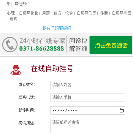
部
|
其他部位
心理
|
白癜风化妆
|
用药
|
偏方
|
饮食
|
白癜风危害
|
诊断
|
白癜风病因
|
遗传
我有问题要提问
在线自助挂号
患者姓名：
联系电话：
就诊时间：
病情描述：