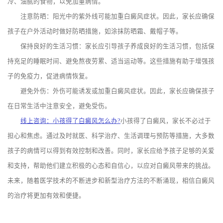
冷、油腻的食物，以免加重病情。
注意防晒：阳光中的紫外线可能加重白癜风症状。因此，家长应确保
孩子在户外活动时做好防晒措施，如涂抹防晒霜、戴帽子等。
保持良好的生活习惯：家长应引导孩子养成良好的生活习惯，包括保
持充足的睡眠时间、避免熬夜劳累、适当运动等。这些措施有助于增强孩
子的免疫力，促进病情恢复。
避免外伤：外伤可能诱发或加重白癜风症状。因此，家长应确保孩子
在日常生活中注意安全，避免受伤。
线上咨询：小孩得了白癜风怎么办?
小孩得了白癜风，家长不必过于
担心和焦虑。通过及时就医、科学治疗、生活调理与预防等措施，大多数
孩子的病情可以得到有效控制和改善。同时，家长应给予孩子足够的关爱
和支持，帮助他们建立积极的心态和自信心，以应对白癜风带来的挑战。
未来，随着医学技术的不断进步和新型治疗方法的不断涌现，相信白癜风
的治疗将更加有效和便捷。