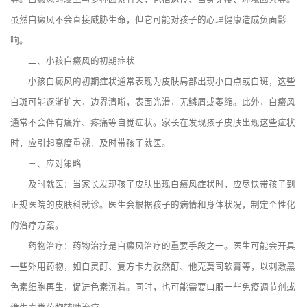
虽然白癜风不会直接威胁生命，但它可能对孩子的心理健康造成负面影
响。
二、小孩白癜风的初期症状
小孩白癜风的初期症状通常表现为皮肤局部出现小白点或白斑，这些
白斑可能逐渐扩大，边界清晰，表面光滑，无鳞屑或萎缩。此外，白癜风
通常不会伴有瘙痒、疼痛等自觉症状。家长在发现孩子皮肤出现这些症状
时，应引起高度重视，及时带孩子就医。
三、应对策略
及时就医：当家长发现孩子皮肤出现白癜风症状时，应尽快带孩子到
正规医院的皮肤科就诊。医生会根据孩子的病情和身体状况，制定个性化
的治疗方案。
药物治疗：药物治疗是白癜风治疗的重要手段之一。医生可能会开具
一些外用药物，如白灵酊、复方卡力孜然酊、他克莫司软膏等，以刺激黑
色素细胞再生，促进色素沉着。同时，也可能需要口服一些免疫调节剂或