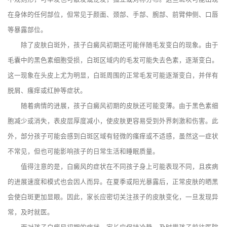
在身体的任何部位，但常见于颜面、颈部、手部、腕部、前臂伸侧、口唇
等暴露部位。
除了皮肤白斑外，孩子白癜风初期还可能伴随毛发变白的现象。由于
毛囊中的黑色素细胞受损，白斑区域内的毛发可能失去色素，逐渐变白。
这一现象在头皮上尤为明显，白斑周围的正常毛发可能逐渐变白，并伴有
脱屑、瘙痒或红肿等症状。
随着病情的进展，孩子白癜风初期的皮肤还可能变薄。由于黑色素细
胞减少或消失，表皮层厚度减小，使皮肤更容易受到外界刺激和伤害。此
外，部分孩子可能会感到白斑区域有轻微的瘙痒或不适感，虽然这一症状
不常见，但也可能影响孩子的日常生活和睡眠质量。
值得注意的是，白癜风的症状在不同孩子身上可能表现不同，且疾病
的进展速度和模式也会因人而异。在夏季或阳光暴露后，正常皮肤的晒黑
会使白斑更加显眼。因此，家长应密切关注孩子的皮肤变化，一旦发现异
常，及时就医。