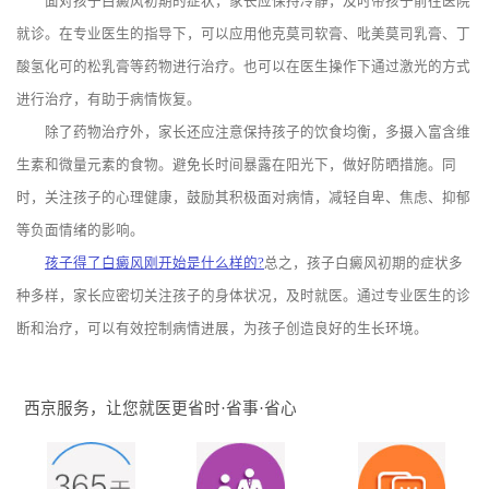
面对孩子白癜风初期的症状，家长应保持冷静，及时带孩子前往医院
就诊。在专业医生的指导下，可以应用他克莫司软膏、吡美莫司乳膏、丁
酸氢化可的松乳膏等药物进行治疗。也可以在医生操作下通过激光的方式
进行治疗，有助于病情恢复。
除了药物治疗外，家长还应注意保持孩子的饮食均衡，多摄入富含维
生素和微量元素的食物。避免长时间暴露在阳光下，做好防晒措施。同
时，关注孩子的心理健康，鼓励其积极面对病情，减轻自卑、焦虑、抑郁
等负面情绪的影响。
孩子得了白癜风刚开始是什么样的?
总之，孩子白癜风初期的症状多
种多样，家长应密切关注孩子的身体状况，及时就医。通过专业医生的诊
断和治疗，可以有效控制病情进展，为孩子创造良好的生长环境。
西京服务，让您就医更省时·省事·省心