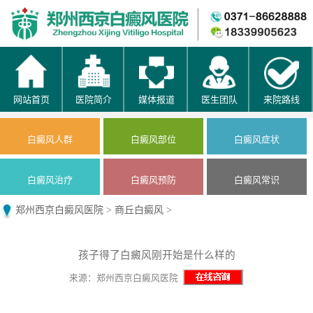
网站首页
医院简介
媒体报道
医生团队
来院路线
白癜风人群
白癜风部位
白癜风症状
白癜风治疗
白癜风预防
白癜风常识
郑州西京白癜风医院
>
商丘白癜风
>
孩子得了白癜风刚开始是什么样的
来源：郑州西京白癜风医院