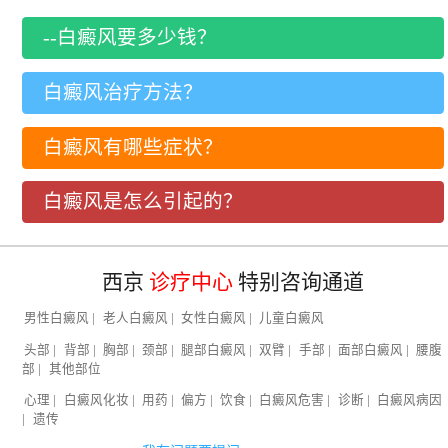
--白癜风要多少钱？
白癜风治疗方法？
白癜风有哪些症状？
白癜风是怎么引起的？
西京
诊疗中心
特别咨询通道
男性白癜风
|
老人白癜风
|
女性白癜风
|
儿童白癜风
头部
|
背部
|
胸部
|
颈部
|
腿部白癜风
|
双臂
|
手部
|
面部白癜风
|
腰腹
部
|
其他部位
心理
|
白癜风化妆
|
用药
|
偏方
|
饮食
|
白癜风危害
|
诊断
|
白癜风病因
|
遗传