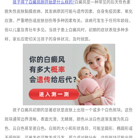
孩子得了白癜风刚开始是什么样的?
白癜风是一种常见的后天性色素
脱失性皮肤黏膜疾病，其发病原因可能与遗传因素、自身免疫因素、氧化
应激、严重晒伤或皮肤创伤等多种因素有关。该病可发生于任何年龄段，
但以儿童及青壮年多见。当孩子患上白癜风时，初期的症状表现多种多
样，家长应密切关注孩子的身体状况，及时就医。
孩子白癜风初期的显著症状是皮肤上出现一个或多个白色斑块。这些
斑块通常边界清晰，表面光滑，无鳞屑，颜色从淡白色逐渐发展为乳白
色、云白色甚至瓷白色。白斑的大小和形状各异，可能呈圆形、椭圆形或
不规则形，可单发也可散发或泛发，孤立或对称分布。这些斑块可能出现