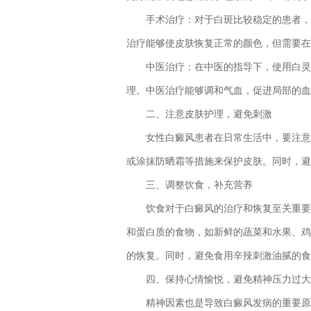
手术治疗：对于白斑比较稳定的患者，可
治疗能够使皮肤恢复正常的颜色，但需要在
中医治疗：在中医的指导下，使用白灵片
理。中医治疗能够调和气血，促进局部的血
二、注意皮肤护理，避免刺激
女性白癜风患者在日常生活中，要注意皮
或涂抹防晒霜等措施来保护皮肤。同时，避
三、调整饮食，补充营养
饮食对于白癜风的治疗和恢复至关重要。
和蛋白质的食物，如新鲜的蔬菜和水果、鸡
的恢复。同时，避免食用辛辣刺激油腻的食
四、保持心情愉悦，避免精神压力过大
精神因素也是导致白癜风发病的重要原因