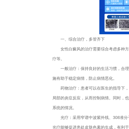
一、综合治疗，多管齐下
女性白癜风的治疗需要综合考虑多种方法
疗等。
一般治疗：保持良好的生活习惯，合理饮
施有助于稳定病情，防止病情恶化。
药物治疗：患者可以在医生的指导下，局
局部的炎症反应，从而控制病情。同时，也
系统的情况。
光疗：采用窄谱中波紫外线、308准分
光疗能够促进患处皮肤色素的生成，有利于