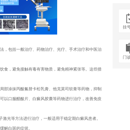
挂
，包括一般治疗、药物治疗、光疗、手术治疗和中医治
门
食，避免接触有毒有害物质，避免精神紧张等。这些措
部涂抹丙酸氟替卡松乳膏、他克莫司软膏等药物，抑制
可以口服醋酸片、白癜风胶囊等药物进行治疗，改善免疫
子激光等方法进行治疗，一般适用于稳定期白癜风患者。
缓解白斑的症状。