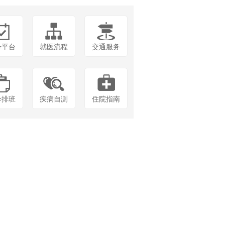
号平台
就医流程
交通服务
诊排班
疾病自测
住院指南