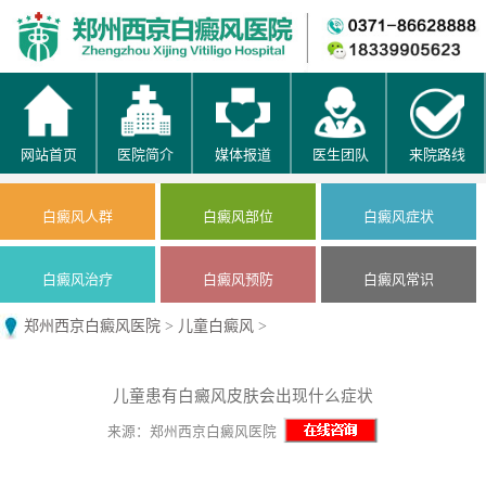
网站首页
医院简介
媒体报道
医生团队
来院路线
白癜风人群
白癜风部位
白癜风症状
白癜风治疗
白癜风预防
白癜风常识
郑州西京白癜风医院
>
儿童白癜风
>
儿童患有白癜风皮肤会出现什么症状
来源：郑州西京白癜风医院