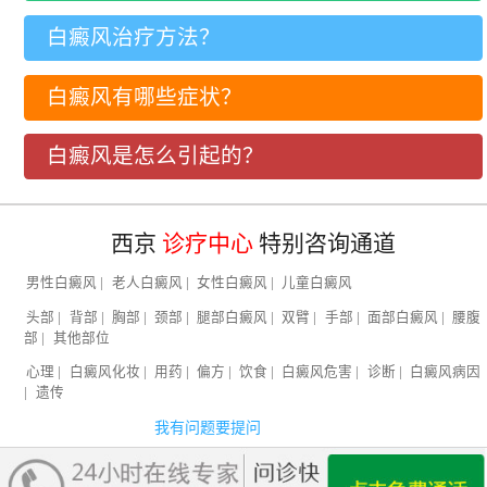
白癜风治疗方法？
白癜风有哪些症状？
白癜风是怎么引起的？
西京
诊疗中心
特别咨询通道
男性白癜风
|
老人白癜风
|
女性白癜风
|
儿童白癜风
头部
|
背部
|
胸部
|
颈部
|
腿部白癜风
|
双臂
|
手部
|
面部白癜风
|
腰腹
部
|
其他部位
心理
|
白癜风化妆
|
用药
|
偏方
|
饮食
|
白癜风危害
|
诊断
|
白癜风病因
|
遗传
我有问题要提问