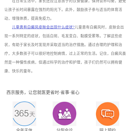
在日常生活中，家长还应注意孩子的饮食健康，保持营养均衡，避免
让孩子长时间暴露在强烈的阳光下。此外，鼓励孩子参与适当的体育活
动，增强体质，提高免疫力。
儿童患有白癜风皮肤会出现什么症状?
儿童患有白癜风时，皮肤会出
现一系列特定的症状，包括白斑、毛发变白、黏膜受累等。了解这些症
状，有助于家长及时发现并采取适当的治疗措施。通过合理的护理和治
疗，大多数孩子可以很好地控制病情，过上正常的生活。记住，白癜风虽
然是一种慢性疾病，但通过科学的治疗和护理，孩子们仍然可以拥有健
康、快乐的童年。
西京服务，让您就医更省时·省事·省心
全年无休
分型会诊
网上预约