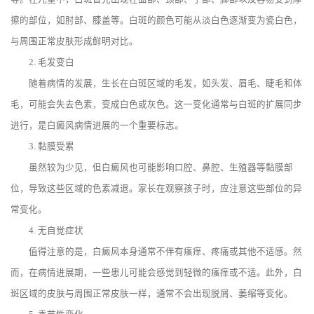
擦的部位，如肘部、膝盖等。白斑的颜色可能从淡白色逐渐变为瓷白色，
与周围正常皮肤形成鲜明对比。
2. 毛发变白
随着病情的发展，生长在白斑区域的毛发，如头发、眉毛、睫毛和体
毛，可能会失去色素，变成白色或灰色。这一变化通常与白斑的扩展同步
进行，是白癜风病情进展的一个重要标志。
3. 黏膜受累
虽然较为少见，但白癜风也可能影响口腔、鼻腔、生殖器等黏膜部
位，导致这些区域的色素减退。家长在观察孩子时，应注意这些部位的异
常变化。
4. 无自觉症状
值得注意的是，白癜风本身通常不伴有瘙痒、疼痛或其他不适感。然
而，在病情进展期，一些患儿可能会感觉到轻微的瘙痒或不适。此外，白
斑区域的皮肤与周围正常皮肤一样，通常不会出现脱屑、萎缩等变化。