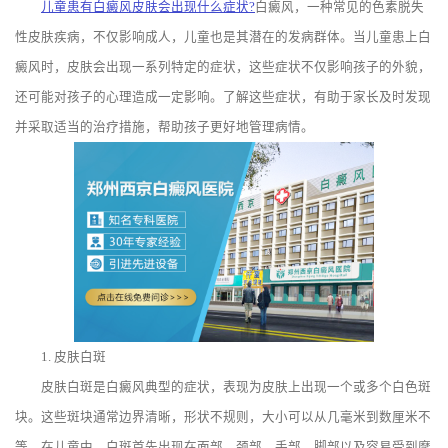
儿童患有白癜风皮肤会出现什么症状?
白癜风，一种常见的色素脱失
性皮肤疾病，不仅影响成人，儿童也是其潜在的发病群体。当儿童患上白
癜风时，皮肤会出现一系列特定的症状，这些症状不仅影响孩子的外貌，
还可能对孩子的心理造成一定影响。了解这些症状，有助于家长及时发现
并采取适当的治疗措施，帮助孩子更好地管理病情。
1. 皮肤白斑
皮肤白斑是白癜风典型的症状，表现为皮肤上出现一个或多个白色斑
块。这些斑块通常边界清晰，形状不规则，大小可以从几毫米到数厘米不
等。在儿童中，白斑首先出现在面部、颈部、手部、脚部以及容易受到摩