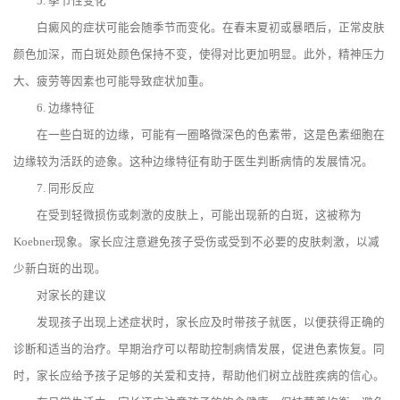
5. 季节性变化
白癜风的症状可能会随季节而变化。在春末夏初或暴晒后，正常皮肤
颜色加深，而白斑处颜色保持不变，使得对比更加明显。此外，精神压力
大、疲劳等因素也可能导致症状加重。
6. 边缘特征
在一些白斑的边缘，可能有一圈略微深色的色素带，这是色素细胞在
边缘较为活跃的迹象。这种边缘特征有助于医生判断病情的发展情况。
7. 同形反应
在受到轻微损伤或刺激的皮肤上，可能出现新的白斑，这被称为
Koebner现象。家长应注意避免孩子受伤或受到不必要的皮肤刺激，以减
少新白斑的出现。
对家长的建议
发现孩子出现上述症状时，家长应及时带孩子就医，以便获得正确的
诊断和适当的治疗。早期治疗可以帮助控制病情发展，促进色素恢复。同
时，家长应给予孩子足够的关爱和支持，帮助他们树立战胜疾病的信心。