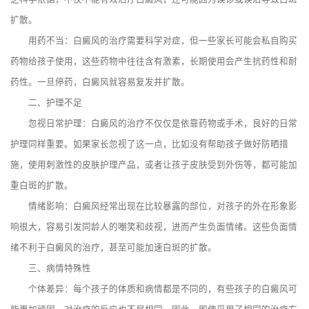
扩散。
用药不当：白癜风的治疗需要科学对症，但一些家长可能会私自购买
药物给孩子使用，这些药物中往往含有激素，长期使用会产生抗药性和耐
药性。一旦停药，白癜风就容易复发并扩散。
二、护理不足
忽视日常护理：白癜风的治疗不仅仅是依靠药物或手术，良好的日常
护理同样重要。如果家长忽视了这一点，比如没有帮助孩子做好防晒措
施，使用刺激性的皮肤护理产品，或者让孩子皮肤受到外伤等，都可能加
重白斑的扩散。
情绪影响：白癜风经常出现在比较暴露的部位，对孩子的外在形象影
响很大，容易引发同龄人的嘲笑和歧视，进而产生负面情绪。这些负面情
绪不利于白癜风的治疗，甚至可能加速白斑的扩散。
三、病情特殊性
个体差异：每个孩子的体质和病情都是不同的，有些孩子的白癜风可