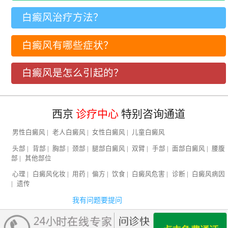
白癜风治疗方法？
白癜风有哪些症状？
白癜风是怎么引起的？
西京
诊疗中心
特别咨询通道
男性白癜风
|
老人白癜风
|
女性白癜风
|
儿童白癜风
头部
|
背部
|
胸部
|
颈部
|
腿部白癜风
|
双臂
|
手部
|
面部白癜风
|
腰腹
部
|
其他部位
心理
|
白癜风化妆
|
用药
|
偏方
|
饮食
|
白癜风危害
|
诊断
|
白癜风病因
|
遗传
我有问题要提问