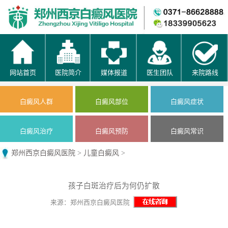
网站首页
医院简介
媒体报道
医生团队
来院路线
白癜风人群
白癜风部位
白癜风症状
白癜风治疗
白癜风预防
白癜风常识
郑州西京白癜风医院
>
儿童白癜风
>
孩子白斑治疗后为何仍扩散
来源：郑州西京白癜风医院