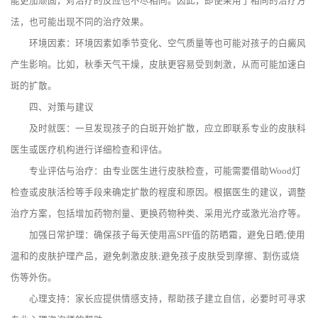
能更加顽固，对治疗的反应也不尽相同。因此，即使采用了相同的治疗方
法，也可能出现不同的治疗效果。
环境因素：环境因素如季节变化、空气质量等也可能对孩子的白癜风
产生影响。比如，秋季天气干燥，皮肤更容易受到刺激，从而可能加速白
斑的扩散。
四、对策与建议
及时就医：一旦发现孩子的白斑开始扩散，应立即联系专业的皮肤科
医生或医疗机构进行详细检查和评估。
专业评估与治疗：由专业医生进行皮肤检查，可能需要借助Wood灯
检查或皮肤活检等手段来确定扩散的程度和原因。根据医生的建议，调整
治疗方案，包括增加药物剂量、更换药物种类、采用光疗或激光治疗等。
加强日常护理：确保孩子每天使用高SPF值的防晒霜，避免日晒;使用
温和的皮肤护理产品，避免刺激皮肤;避免孩子皮肤受到摩擦、割伤或烧
伤等外伤。
心理支持：家长应提供情感支持，帮助孩子建立自信，必要时可寻求