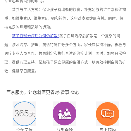
专业心理咨询师的帮助。
营养与生活方式：保证孩子有均衡的饮食，补充足够的维生素和矿物
质，如维生素D、维生素E、铜和锌等，这些对皮肤健康有益。同时，保
持充足的睡眠和适量的运动。
孩子白斑治疗后为何仍扩散?
孩子白斑治疗后扩散是一个复杂的问
题，涉及治疗、护理、病情特殊性等多个方面。家长应保持冷静，积极与
医疗专业人员合作，共同制定和执行合适的治疗计划。同时，加强日常护
理，提供心理支持，帮助孩子建立健康的生活方式，以有效控制白斑的扩
散，促进早日康复。
西京服务，让您就医更省时·省事·省心
全年无休
分型会诊
网上预约