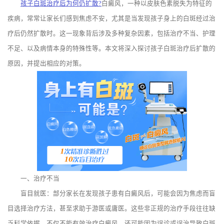
孩子白斑治疗后为何仍扩散?
白癜风，一种以皮肤色素脱失为特征的
疾病，常常让家长们感到焦虑不安，尤其是当发现孩子身上的白斑经过治
疗后仍然扩散时。这一现象背后涉及多种复杂因素，包括治疗不当、护理
不足、以及病情本身的特殊性等。本文将深入探讨孩子白斑治疗后扩散的
原因，并提出相应的对策。
一、治疗不当
盲目就医：部分家长在发现孩子患有白癜风后，可能会因为焦虑而盲
目选择治疗方法，甚至求助于游医或庸医。这些非正规的治疗手段往往缺
乏科学依据，不仅不能有效治疗白癜风，还可能因为误诊或误治导致白斑