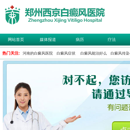
网站首页
媒体报道
病历
疗法
热门关注:
河南的白癜风医院
白癜风症状
白癜风能治好么
白癜风传染