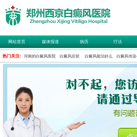
网站首页
媒体报道
病历
疗法
热门关注:
河南的白癜风医院
白癜风症状
白癜风能治好么
白癜风传染