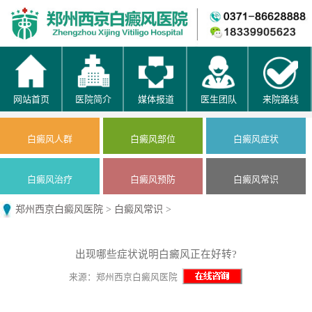
网站首页
医院简介
媒体报道
医生团队
来院路线
白癜风人群
白癜风部位
白癜风症状
白癜风治疗
白癜风预防
白癜风常识
郑州西京白癜风医院
>
白癜风常识
>
出现哪些症状说明白癜风正在好转?
来源：郑州西京白癜风医院