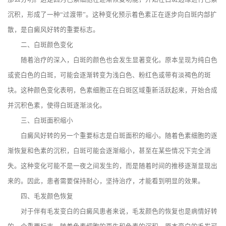
沉积，形成了一种“过渡带”。这种变化预示着色素正在逐步向白斑内部扩
散，是白癜风好转的重要标志。
二、白斑颜色变化
随着治疗的深入，白斑的颜色也会发生显著变化。原本呈现为纯白色
或瓷白色的白斑，可能会逐渐转变为浅白色、粉红色或带有淡褐色的斑
块。这种颜色变化表明，色素细胞正在白斑区域重新活跃起来，开始合成
并沉积色素，使得白斑逐渐淡化。
三、白斑面积缩小
白癜风好转的另一个重要标志是白斑面积的缩小。随着色素细胞的逐
渐恢复和色素的沉积，白斑可能会逐渐缩小，甚至在某些情况下完全消
失。这种变化可能不是一夜之间发生的，而是随着时间的推移逐渐显现出
来的。因此，患者需要保持耐心，坚持治疗，才能看到明显的效果。
四、毛发颜色恢复
对于伴有毛发变白的白癜风患者来说，毛发颜色的恢复也是病情好转