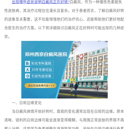
出现哪些症状说明白癜风正在好转?
白癜风，作为一种慢性色素脱失
性皮肤病，其治疗过程往往漫长且复杂。对于患者而言，了解白癜风好转
的迹象至关重要，这不仅能增强他们的治疗信心，还能帮助他们更好地配
合医生的治疗方案。以下将详细探讨白癜风正在好转时可能出现的几种症
状。
一、白斑边缘变化
当白癜风病情开始好转时，直观的变化通常出现在白斑的边缘。原本
清晰、锐利的白斑边缘可能会逐渐变得模糊，与周围正常皮肤的界限不再
那么分明。这是因为色素细胞在逐渐恢复功能，开始在白斑边缘进行色素