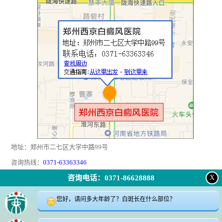
地址：郑州市二七区大学中路99号
咨询热线：
0371-63363346
咨询电话：0371-86628888
X
返回顶部
|
在线问诊
|
电话咨询
|
来院路线
您好，请问多大年龄了？白斑长在什么部位？
24小时咨询电话:0371-63363346