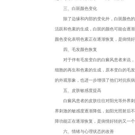
三、白斑颜色变化
除了边缘和内部的变化外，白斑颜色的变
活跃和色素的生成，白斑的颜色可能会逐渐
颜色变化表明色素正在逐渐恢复，是病情好
四、毛发颜色恢复
对于伴有毛发变白的白癜风患者来说，毛
细胞的再生和色素的生成，原本变白的毛发
的外观形象，也进一步增强了他们对抗疾病
五、皮肤敏感度提高
白癜风患者的皮肤往往对阳光等外界刺激
界刺激的敏感度逐渐降低，如阳光照射后不
障功能正在逐渐恢复，是病情好转的又一个
六、情绪与心理状态的改善