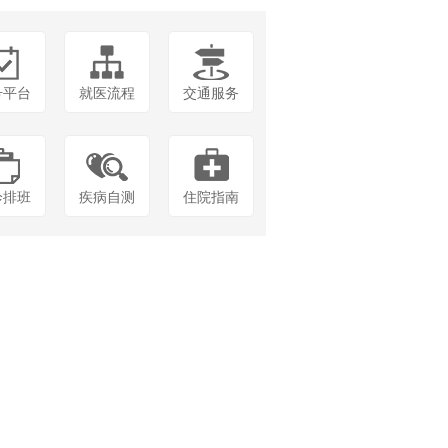
号平台
就医流程
交通服务
诊排班
疾病自测
住院指南