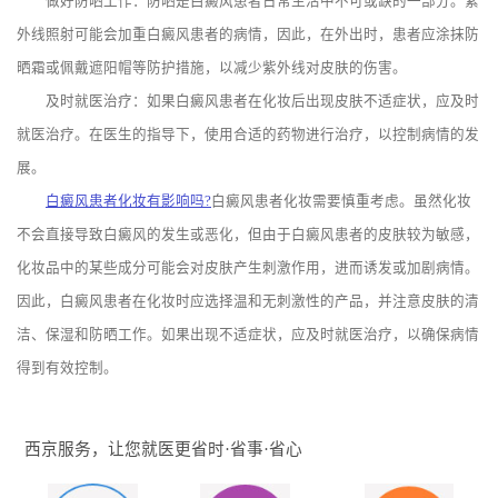
做好防晒工作：防晒是白癜风患者日常生活中不可或缺的一部分。紫
外线照射可能会加重白癜风患者的病情，因此，在外出时，患者应涂抹防
晒霜或佩戴遮阳帽等防护措施，以减少紫外线对皮肤的伤害。
及时就医治疗：如果白癜风患者在化妆后出现皮肤不适症状，应及时
就医治疗。在医生的指导下，使用合适的药物进行治疗，以控制病情的发
展。
白癜风患者化妆有影响吗?
白癜风患者化妆需要慎重考虑。虽然化妆
不会直接导致白癜风的发生或恶化，但由于白癜风患者的皮肤较为敏感，
化妆品中的某些成分可能会对皮肤产生刺激作用，进而诱发或加剧病情。
因此，白癜风患者在化妆时应选择温和无刺激性的产品，并注意皮肤的清
洁、保湿和防晒工作。如果出现不适症状，应及时就医治疗，以确保病情
得到有效控制。
西京服务，让您就医更省时·省事·省心