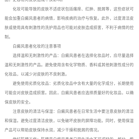
化妆可能导致的皮肤不适症状包括瘙痒、红肿、脱屑等，这些症状可
能会加重白癜风患者的病情，影响疾病的治疗与恢复。此外，过度清洁皮
肤或使用具有刺激性的洗护用品也可能对皮肤造成损害，不利于病情的控
制。
白癜风患者化妆的注意事项
选择温和无刺激性的产品：白癜风患者在选择化妆品时，应尽量选择
温和无刺激性的产品。避免使用含有化学物质、香料或其他刺激性成分的
化妆品，以减少对皮肤的不良刺激。
避免使用劣质化妆品：劣质化妆品中含有大量的化学成分，长期使用
可能会对皮肤造成损害。因此，白癜风患者应选择质量好的化妆品，以确
保皮肤的安全。
注意皮肤的清洁与保湿：白癜风患者在日常生活中要注意皮肤的清洁
和保湿。避免过度清洁皮肤，以免破坏皮肤的屏障功能。同时，使用保湿
产品可以帮助皮肤保持水润，减少干燥和脱屑的情况。