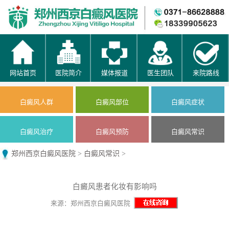
网站首页
医院简介
媒体报道
医生团队
来院路线
白癜风人群
白癜风部位
白癜风症状
白癜风治疗
白癜风预防
白癜风常识
郑州西京白癜风医院
>
白癜风常识
>
白癜风患者化妆有影响吗
来源：郑州西京白癜风医院