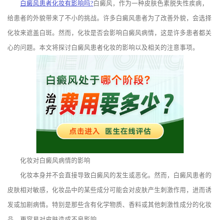
白癜风患者化妆有影响吗?
白癜风，作为一种皮肤色素脱失性疾病，
给患者的外貌带来了不小的挑战。许多白癜风患者为了改善外貌，会选择
化妆来遮盖白斑。然而，化妆是否会影响白癜风病情，这是许多患者都关
心的问题。本文将探讨白癜风患者化妆的影响以及相关的注意事项。
化妆对白癜风病情的影响
化妆本身并不会直接导致白癜风的发生或恶化。然而，白癜风患者的
皮肤相对敏感，化妆品中的某些成分可能会对皮肤产生刺激作用，进而诱
发或加剧病情。特别是那些含有化学物质、香料或其他刺激性成分的化妆
品，更容易对皮肤造成不良影响。