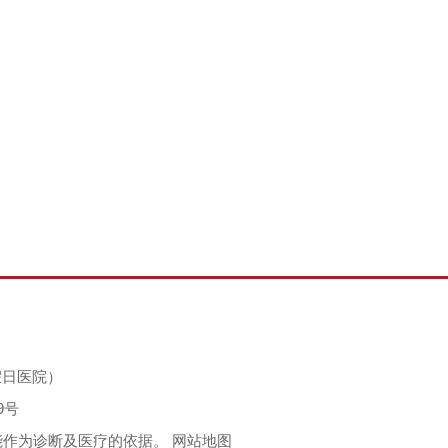
无假日医院）
9号
能作为诊断及医疗的依据。
网站地图