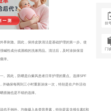
挂
界刺激。因此，保持皮肤清洁是基础护理的第一步。使
门
强碱性成分或酒精的洗漱用品。清洁后，及时涂抹保湿
瘙痒。
。因此，防晒是白癜风患者日常护理的重点。选择SPF
晒霜，并确保每两到三小时重新涂抹一次，特别是在户外活动
晒措施也是不错的选择。
也不例外。均衡摄入各类营养素，特别是富含维生素E和