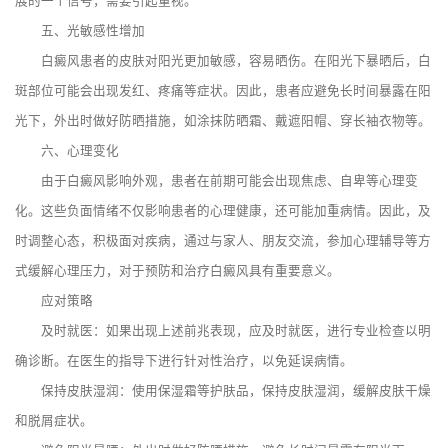
展的一个信号，需要引起重视。
五、光敏感性增加
白癜风患者的皮肤对阳光更加敏感，容易晒伤。在阳光下暴晒后，白
斑部位可能会出现发红、疼痛等症状。因此，患者应避免长时间暴露在阳
光下，外出时做好防晒措施，如涂抹防晒霜、戴遮阳帽、穿长袖衣物等。
六、心理变化
由于白癜风影响外观，患者在前期可能会出现焦虑、自卑等心理变
化。这些负面情绪不仅影响患者的心理健康，还可能加重病情。因此，及
时调整心态，积极面对疾病，通过与家人、朋友交流，参加心理辅导等方
式缓解心理压力，对于预防和治疗白癜风具有重要意义。
应对策略
及时就医：如果出现上述前兆表现，应及时就医，进行专业检查以明
确诊断。在医生的指导下进行针对性治疗，以免延误病情。
保持皮肤湿润：使用保湿霜等护肤品，保持皮肤湿润，缓解皮肤干燥
和脱屑症状。