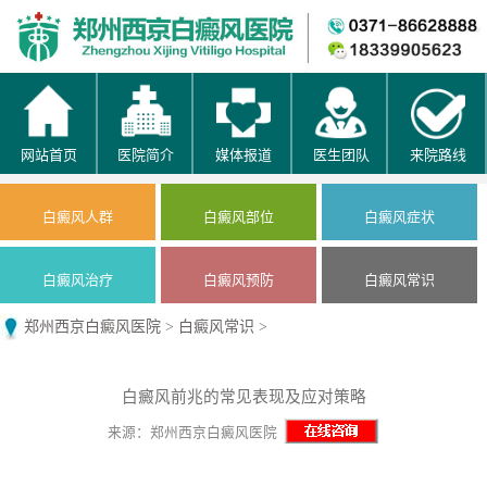
网站首页
医院简介
媒体报道
医生团队
来院路线
白癜风人群
白癜风部位
白癜风症状
白癜风治疗
白癜风预防
白癜风常识
郑州西京白癜风医院
>
白癜风常识
>
白癜风前兆的常见表现及应对策略
来源：郑州西京白癜风医院