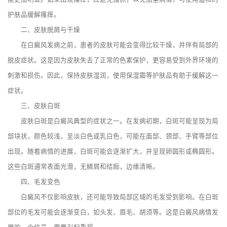
护肤品缓解瘙痒。
二、皮肤脱屑与干燥
在白癜风发病之前，患者的皮肤可能会变得比较干燥，并伴有局部的
脱皮症状。这是因为皮肤失去了正常的色素保护，更容易受到外界环境的
刺激和损伤。因此，保持皮肤湿润，使用保湿霜等护肤品有助于缓解这一
症状。
三、皮肤白斑
皮肤白斑是白癜风典型的症状之一。在发病初期，白斑可能呈现为局
部块状，颜色较浅，呈淡白色或乳白色，可能在面部、颈部、手臂等部位
出现。随着病情的进展，白斑可能会逐渐扩大，并呈现卵圆形或椭圆形。
这些白斑通常表面光滑，无鳞屑和结痂，边缘清晰。
四、毛发变色
白癜风不仅影响皮肤，还可能导致局部区域的毛发受到影响。在白斑
部位的毛发可能会逐渐变白，如头发、眉毛、胡须等。这是白癜风病情发