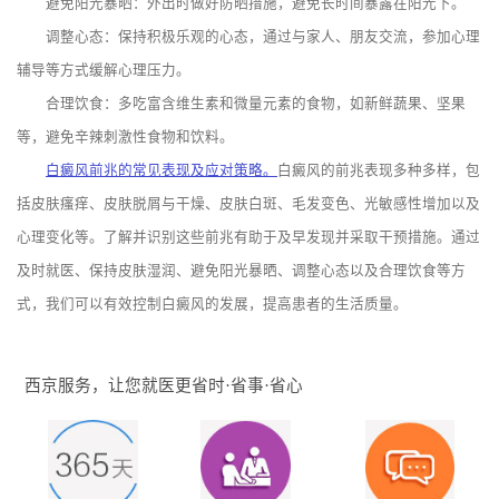
避免阳光暴晒：外出时做好防晒措施，避免长时间暴露在阳光下。
调整心态：保持积极乐观的心态，通过与家人、朋友交流，参加心理
辅导等方式缓解心理压力。
合理饮食：多吃富含维生素和微量元素的食物，如新鲜蔬果、坚果
等，避免辛辣刺激性食物和饮料。
白癜风前兆的常见表现及应对策略。
白癜风的前兆表现多种多样，包
括皮肤瘙痒、皮肤脱屑与干燥、皮肤白斑、毛发变色、光敏感性增加以及
心理变化等。了解并识别这些前兆有助于及早发现并采取干预措施。通过
及时就医、保持皮肤湿润、避免阳光暴晒、调整心态以及合理饮食等方
式，我们可以有效控制白癜风的发展，提高患者的生活质量。
西京服务，让您就医更省时·省事·省心