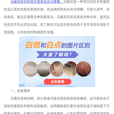
白癜风前兆的常见表现及应对策略。
白癜风是一种常见的后天性限局
性或泛发性皮肤色素脱失病，其发病机制尚未完全明确，可能与遗传、自
身免疫、氧化应激等多种因素有关。白癜风的前兆表现多种多样，虽然这
些症状并非必然会出现，但了解并识别这些前兆有助于及早发现并采取干
预措施，从而有效控制病情的发展。
一、皮肤瘙痒
白癜风发病初期，部分患者可能会感到局部皮肤瘙痒，这可能是由于
皮肤色素脱失导致的皮肤敏感。这种瘙痒感在紫外线照射或汗液刺激下可
能更加明显。如果出现瘙痒，应避免搔抓，以免加重病情，可使用温和的