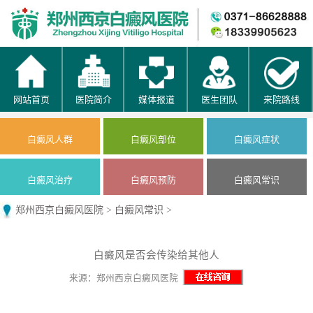
网站首页
医院简介
媒体报道
医生团队
来院路线
白癜风人群
白癜风部位
白癜风症状
白癜风治疗
白癜风预防
白癜风常识
郑州西京白癜风医院
>
白癜风常识
>
白癜风是否会传染给其他人
来源：郑州西京白癜风医院