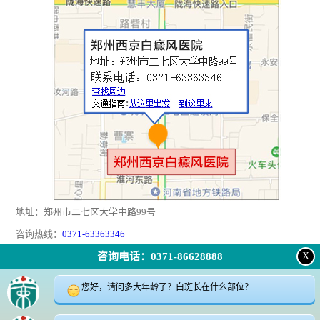
地址：郑州市二七区大学中路99号
咨询热线：
0371-63363346
咨询电话：0371-86628888
X
返回顶部
|
在线问诊
|
电话咨询
|
来院路线
您好，请问多大年龄了？白斑长在什么部位？
24小时咨询电话:0371-63363346