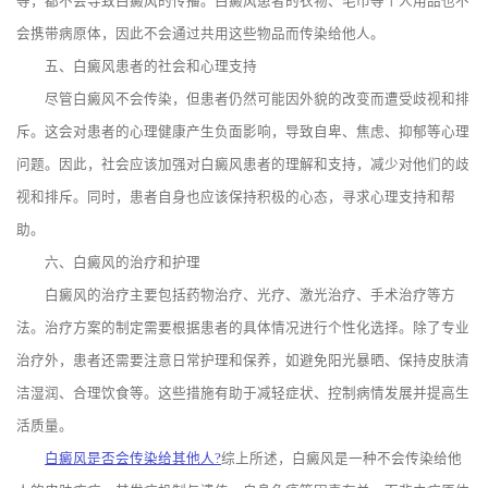
等，都不会导致白癜风的传播。白癜风患者的衣物、毛巾等个人用品也不
会携带病原体，因此不会通过共用这些物品而传染给他人。
五、白癜风患者的社会和心理支持
尽管白癜风不会传染，但患者仍然可能因外貌的改变而遭受歧视和排
斥。这会对患者的心理健康产生负面影响，导致自卑、焦虑、抑郁等心理
问题。因此，社会应该加强对白癜风患者的理解和支持，减少对他们的歧
视和排斥。同时，患者自身也应该保持积极的心态，寻求心理支持和帮
助。
六、白癜风的治疗和护理
白癜风的治疗主要包括药物治疗、光疗、激光治疗、手术治疗等方
法。治疗方案的制定需要根据患者的具体情况进行个性化选择。除了专业
治疗外，患者还需要注意日常护理和保养，如避免阳光暴晒、保持皮肤清
洁湿润、合理饮食等。这些措施有助于减轻症状、控制病情发展并提高生
活质量。
白癜风是否会传染给其他人?
综上所述，白癜风是一种不会传染给他