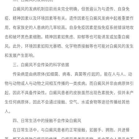
白癜风的发病机制目前尚未完全明确，但普遍认为与遗传、自身免
疫、精神因素以及环境因素等有关。遗传因素在白癜风发病中起着重要作
用，有家族史的人患病的几率较高。自身免疫因素是指免疫系统错误地攻
击和破坏黑色素细胞。精神因素如焦虑、抑郁等也可能诱发或加重白癜
风。此外，环境因素如阳光暴晒、化学物质接触等也可能对白癜风的发生
和发展产生影响。
三、白癜风不会传染的科学依据
传染病是由病原体(如细菌、病毒、真菌等)引起的，能在人与人、动
物与动物或人与动物之间相互传播的一类疾病。而白癜风并非由病原体引
起，因此不具备传染性。白癜风患者的皮肤虽然出现色素脱失，但并未产
生任何病原体，因此不会通过接触、空气、水或食物等途径传播给其他
人。
四、日常生活中的接触不会传染白癜风
在日常生活中，与白癜风患者的正常接触，如握手、拥抱、共进餐